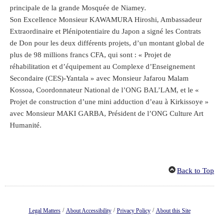
principale de la grande Mosquée de Niamey.
Son Excellence Monsieur KAWAMURA Hiroshi, Ambassadeur
Extraordinaire et Plénipotentiaire du Japon a signé les Contrats
de Don pour les deux différents projets, d’un montant global de
plus de 98 millions francs CFA, qui sont : « Projet de
réhabilitation et d’équipement au Complexe d’Enseignement
Secondaire (CES)-Yantala » avec Monsieur Jafarou Malam
Kossoa, Coordonnateur National de l’ONG BAL’LAM, et le «
Projet de construction d’une mini adduction d’eau à Kirkissoye »
avec Monsieur MAKI GARBA, Président de l’ONG Culture Art
Humanité.
Back to Top
/
/
/
Legal Matters
About Accessibility
Privacy Policy
About this Site