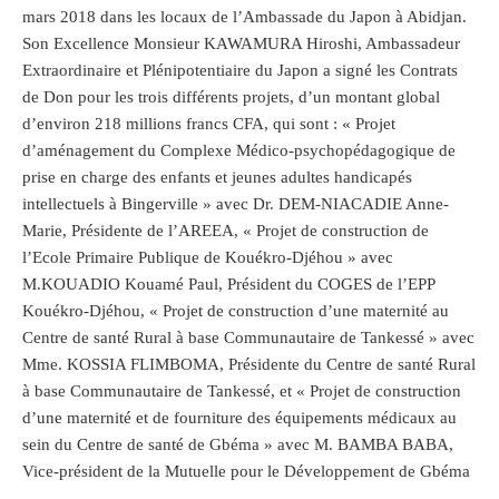
mars 2018 dans les locaux de l’Ambassade du Japon à Abidjan.
Son Excellence Monsieur KAWAMURA Hiroshi, Ambassadeur
Extraordinaire et Plénipotentiaire du Japon a signé les Contrats
de Don pour les trois différents projets, d’un montant global
d’environ 218 millions francs CFA, qui sont : « Projet
d’aménagement du Complexe Médico-psychopédagogique de
prise en charge des enfants et jeunes adultes handicapés
intellectuels à Bingerville » avec Dr. DEM-NIACADIE Anne-
Marie, Présidente de l’AREEA, « Projet de construction de
l’Ecole Primaire Publique de Kouékro-Djéhou » avec
M.KOUADIO Kouamé Paul, Président du COGES de l’EPP
Kouékro-Djéhou, « Projet de construction d’une maternité au
Centre de santé Rural à base Communautaire de Tankessé » avec
Mme. KOSSIA FLIMBOMA, Présidente du Centre de santé Rural
à base Communautaire de Tankessé, et « Projet de construction
d’une maternité et de fourniture des équipements médicaux au
sein du Centre de santé de Gbéma » avec M. BAMBA BABA,
Vice-président de la Mutuelle pour le Développement de Gbéma