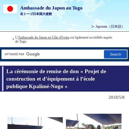
Ambassade du Japon au Togo
在トーゴ日本国大使館
Japonais
（日本語）
L'
Ambassade du Japon en Côte d'Ivoire
est également accréditée auprès
de Togo.
Search
La cérémonie de remise de don « Projet de
construction et d’équipement à l’école
publique Kpalimé-Nogo »
2018/5/8