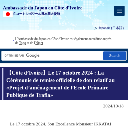
Ambassade du Japon en Côte d'Ivoire
在コートジボワール日本国大使館
Japonais
(日本語)
L'Ambassade du Japon en Côte d'Ivoire est également accréditée auprès
de
Togo
et de l'
Niger
.
Search
【Côte d’Ivoire】Le 17 octobre 2024 : La
Cérémonie de remise officielle de don relatif au
«Projet d’aménagement de l’Ecole Primaire
Publique de Trafla»
2024/10/18
Le 17 octobre 2024, Son Excellence Monsieur IKKATAI