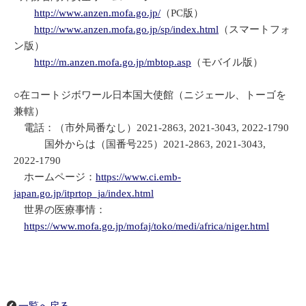
http://www.anzen.mofa.go.jp/
（PC版）
http://www.anzen.mofa.go.jp/sp/index.html
（スマートフォ
ン版）
http://m.anzen.mofa.go.jp/mbtop.asp
（モバイル版）
○在コートジボワール日本国大使館（ニジェール、トーゴを
兼轄）
電話：（市外局番なし）2021-2863, 2021-3043, 2022-1790
国外からは（国番号225）2021-2863, 2021-3043,
2022-1790
ホームページ：
https://www.ci.emb-
japan.go.jp/itprtop_ja/index.html
世界の医療事情：
https://www.mofa.go.jp/mofaj/toko/medi/africa/niger.html