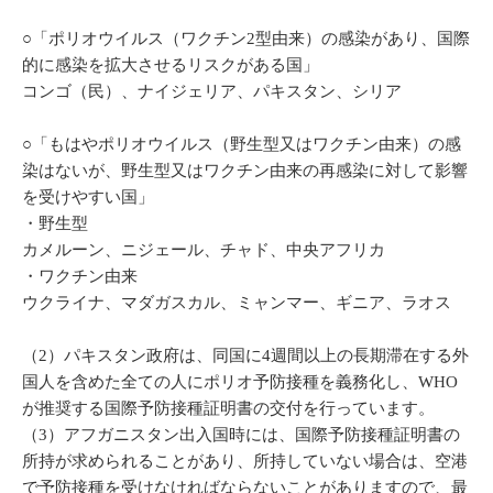
○「ポリオウイルス（ワクチン2型由来）の感染があり、国際
的に感染を拡大させるリスクがある国」
コンゴ（民）、ナイジェリア、パキスタン、シリア
○「もはやポリオウイルス（野生型又はワクチン由来）の感
染はないが、野生型又はワクチン由来の再感染に対して影響
を受けやすい国」
・野生型
カメルーン、ニジェール、チャド、中央アフリカ
・ワクチン由来
ウクライナ、マダガスカル、ミャンマー、ギニア、ラオス
（2）パキスタン政府は、同国に4週間以上の長期滞在する外
国人を含めた全ての人にポリオ予防接種を義務化し、WHO
が推奨する国際予防接種証明書の交付を行っています。
（3）アフガニスタン出入国時には、国際予防接種証明書の
所持が求められることがあり、所持していない場合は、空港
で予防接種を受けなければならないことがありますので、最