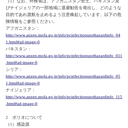
（5）なお、外務省は、アフガニスタン全土、パキスタン及
びナイジェリアの一部地域に退避勧告を発出し、どのような
目的であれ渡航を止めるよう注意喚起しています。以下の危
険情報をご参照ください。
アフガニスタン：
http://www.anzen.mofa.go.jp/info/pcinfectionspothazardinfo_04
1.html#ad-image-0
パキスタン：
http://www.anzen.mofa.go.jp/info/pcinfectionspothazardinfo_011
.html#ad-image-0
シリア：
http://www.anzen.mofa.go.jp/info/pcinfectionspothazardinfo_05
1.html#ad-image-0
ナイジェリア：
http://www.anzen.mofa.go.jp/info/pcinfectionspothazardinfo_115
.html#ad-image-0
2 ポリオについて
（1）感染源