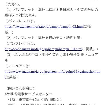
ください。
（1）パンフレット「海外へ進出する日本人・企業のための
爆弾テロ対策Q＆A」
（パンフレットは，
https://www.anzen.mofa.go.jp/pamph/pamph_03.html
に掲
載。）
（2）パンフレット「海外旅行のテロ・誘拐対策」
（パンフレットは，
http://www.anzen.mofa.go.jp/pamph/pamph_10.html
に掲載。）
（3）ゴルゴ13の中堅・中小企業向け海外安全対策マニュア
ル
（マニュアルは，
http://www.anzen.mofa.go.jp/anzen_info/golgo13xgaimusho.htm
l
に掲載）
（問い合わせ窓口）
○外務省領事サービスセンター
住所：東京都千代田区霞が関2-2-1