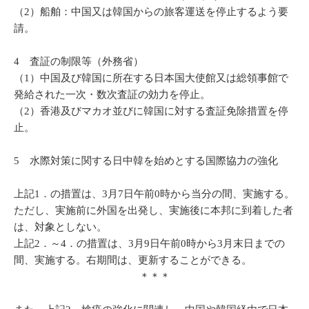
（2）船舶：中国又は韓国からの旅客運送を停止するよう要
請。
4 査証の制限等（外務省）
（1）中国及び韓国に所在する日本国大使館又は総領事館で
発給された一次・数次査証の効力を停止。
（2）香港及びマカオ並びに韓国に対する査証免除措置を停
止。
5 水際対策に関する日中韓を始めとする国際協力の強化
上記1．の措置は、3月7日午前0時から当分の間、実施する。
ただし、実施前に外国を出発し、実施後に本邦に到着した者
は、対象としない。
上記2．～4．の措置は、3月9日午前0時から3月末日までの
間、実施する。右期間は、更新することができる。
＊＊＊