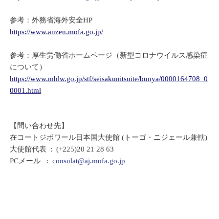
参考：外務省海外安全HP
https://www.anzen.mofa.go.jp/
参考：厚生労働省ホームページ（新型コロナウイルス感染症
について）
https://www.mhlw.go.jp/stf/seisakunitsuite/bunya/0000164708_0
0001.html
【問い合わせ先】
在コートジボワール日本国大使館 (トーゴ・ニジェール兼轄)
大使館代表 : (+225)20 21 28 63
PCメール :
consulat@aj.mofa.go.jp