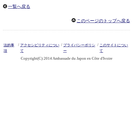
一覧へ戻る
このページのトップへ戻る
/
/
/
法的事
アクセシビリティについ
プライバシーポリシ
このサイトについ
項
て
ー
て
Copyright(C):2014 Ambassade du Japon en Côte d'Ivoire