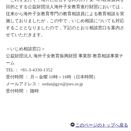
目的とする公益財団法人海外子女教育進行財団においては，
従来から海外子女教育専門の教育相談員による教育相談を実
施しておりましたが，この中で，いじめ相談についても対応
することとなりましたので，下記のとおり相談窓口を案内さ
せていただきます。
＜いじめ相談窓口＞
公益財団法人 海外子女教育振興財団 事業部 教育相談事業チ
ーム
TEL ： +81-3-4330-1352
受付時間 ： 月～金曜 10時～16時（日本時間）
メールアドレス： sodanjigyo@joes.or.jp
受付時間 ： 随時
このページのトップへ戻る