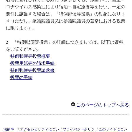
ロナウイルス感染症により宿泊・自宅療養等を行い、一定の
要件に該当する場合は、「特例郵便等投票」の対象になりま
す（ただし、衆議院議員又は参議院議員の選挙における投票
に限ります）。
2 「特例郵便等投票」の詳細につきましては、以下の資料
をご覧ください。
特例郵便等投票概要
投票用紙等の請求手続
特例郵便等投票請求書
投票の手続
このページのトップへ戻る
/
/
/
法的事
アクセシビリティについ
プライバシーポリシ
このサイトについ