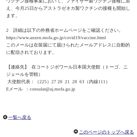
ワクチン接種事業において、ファイザー製ワクチン接種に加
え、今月25日からアストラゼネカ製ワクチンの接種も開始し
ます。
2 詳細は以下の外務省ホームページをご確認ください。
https://www.anzen.mofa.go.jp/covid19/vaccine.html
このメールは在留届にて届けられたメールアドレスに自動的
に配信されております。
【連絡先】 在コートジボワール日本国大使館（トーゴ、ニ
ジェールを管轄）
大使館代表：（225）27 20 21 28 63（内線111）
Eメール ：consulat@aj.mofa.go.jp
一覧へ戻る
このページのトップへ戻る