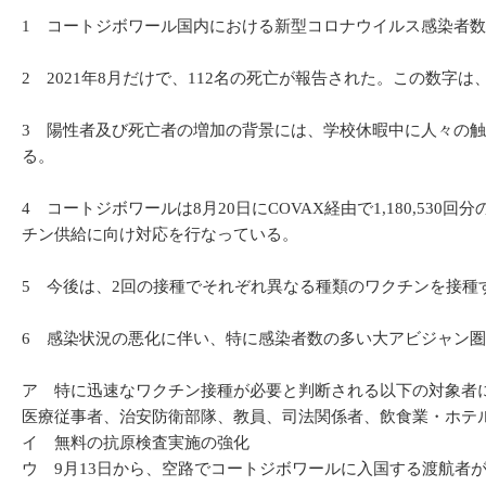
1 コートジボワール国内における新型コロナウイルス感染者数は
2 2021年8月だけで、112名の死亡が報告された。この数
3 陽性者及び死亡者の増加の背景には、学校休暇中に人々の
る。
4 コートジボワールは8月20日にCOVAX経由で1,180,53
チン供給に向け対応を行なっている。
5 今後は、2回の接種でそれぞれ異なる種類のワクチンを接種
6 感染状況の悪化に伴い、特に感染者数の多い大アビジャン
ア 特に迅速なワクチン接種が必要と判断される以下の対象者に
医療従事者、治安防衛部隊、教員、司法関係者、飲食業・ホテル
イ 無料の抗原検査実施の強化
ウ 9月13日から、空路でコートジボワールに入国する渡航者が