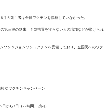
る。8月の死亡者は全員ワクチンを接種していなかった。
での第三波の到来、予防措置を守らない人の増加などが挙げられ
回分のジョンソン＆ジョンソンワクチンを受領しており、全国民へのワク
規模なワクチンキャンペーン
5日から3日（72時間）以内）