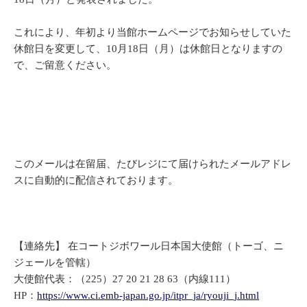
これにより、年初より当館ホームページでお知らせしていた
休館日を変更して、10月18日（月）は休館日となりますの
で、ご留意ください。
このメールは在留届、たびレジにて届けられたメールアドレ
スに自動的に配信されております。
【連絡先】 在コートジボワール日本国大使館（トーゴ、ニ
ジェールを管轄）
大使館代表：（225）27 20 21 28 63（内線111）
HP：
https://www.ci.emb-japan.go.jp/itpr_ja/ryouji_j.html