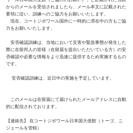
からのメールを受信されましたら、メール本文に記載された
要領に従い、訓練へのご協力をお願いいたします。
現在、コートジボワール国外に一時的に滞在中の方もご協
力をお願いいたします。
安否確認訓練は、当地において災害や緊急事態が発生した
際に在留邦人の皆様（在留届を提出いただいている方）の安
否確認や必要な情報をより迅速に提供するため実施するもの
です。
安否確認訓練は、近日中の実施を予定しています。
このメールは在留届にて届けられたメールアドレスに自動
的に配信されております。
【連絡先】 在コートジボワール日本国大使館（トーゴ、ニ
ジェールを管轄）