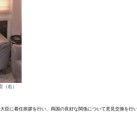
臣（右）
安大臣に着任挨拶を行い、両国の良好な関係について意見交換を行