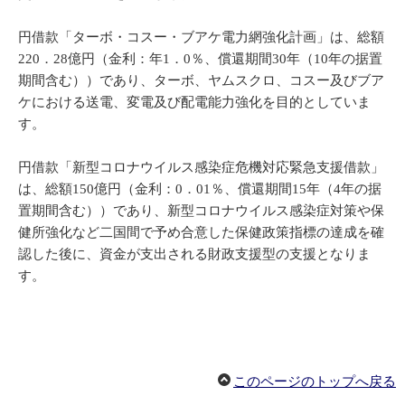
円借款「ターボ・コスー・ブアケ電力網強化計画」は、総額
220．28億円（金利：年1．0％、償還期間30年（10年の据置
期間含む））であり、ターボ、ヤムスクロ、コスー及びブア
ケにおける送電、変電及び配電能力強化を目的としていま
す。
円借款「新型コロナウイルス感染症危機対応緊急支援借款」
は、総額150億円（金利：0．01％、償還期間15年（4年の据
置期間含む））であり、新型コロナウイルス感染症対策や保
健所強化など二国間で予め合意した保健政策指標の達成を確
認した後に、資金が支出される財政支援型の支援となりま
す。
このページのトップへ戻る