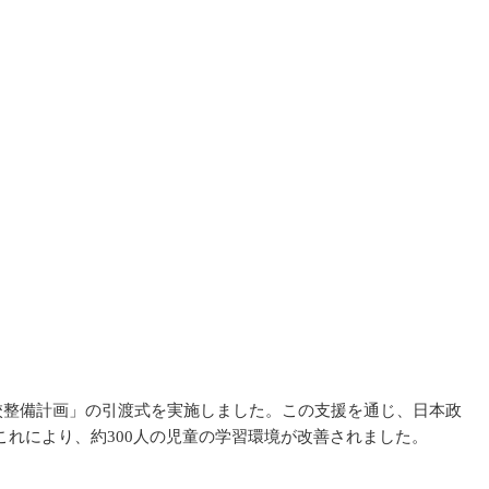
校整備計画」の引渡式を実施しました。この支援を通じ、日本政
。これにより、約300人の児童の学習環境が改善されました。