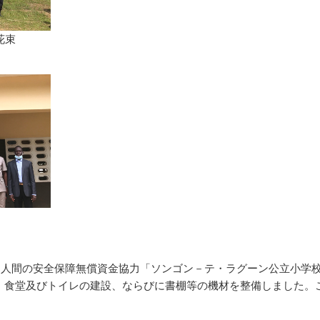
花束
・人間の安全保障無償資金協力「ソンゴン－テ・ラグーン公立小学
の改修、食堂及びトイレの建設、ならびに書棚等の機材を整備しました