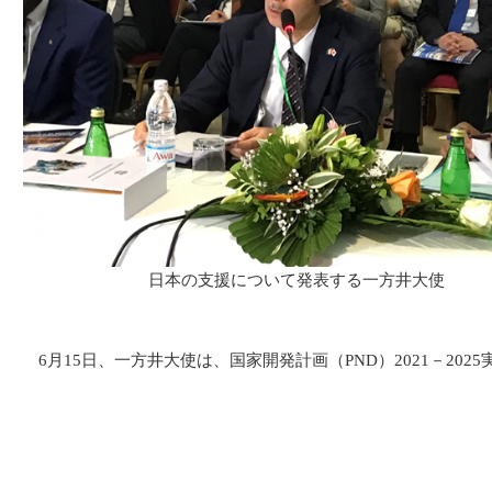
日本の支援について発表する一方井大使
6月15日、一方井大使は、国家開発計画（PND）2021－2