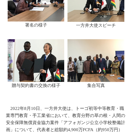
署名の様子
一方井大使スピーチ
贈与契約書の交換の様子
集合写真
2022年8月10日、一方井大使は、トーゴ初等中等教育・職
業専門教育・手工業省において、教育分野の草の根・人間の
安全保障無償資金協力案件「アフォガンジ公立小学校整備計
画」について、代表者と総額約4,900万FCFA（約950万円）