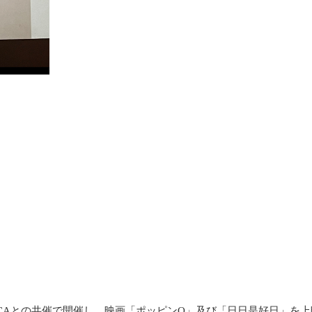
ICAとの共催で開催し、映画「ポッピンQ」及び「日日是好日」を