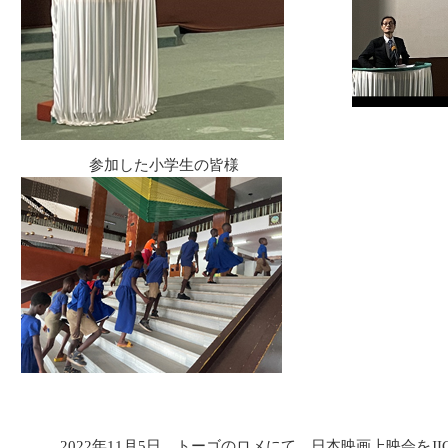
参加した小学生の皆様
2022年11月5日、トーゴのロメにて、日本映画上映会をJ