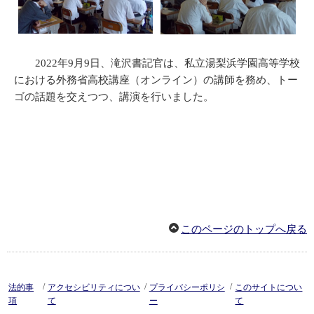
2022年9月9日、滝沢書記官は、私立湯梨浜学園高等学校
における外務省高校講座（オンライン）の講師を務め、トー
ゴの話題を交えつつ、講演を行いました。
このページのトップへ戻る
/
/
/
法的事
アクセシビリティについ
プライバシーポリシ
このサイトについ
項
て
ー
て